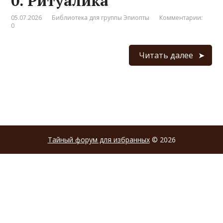
0. Ритуалика
05.07.2026
Библиотека для группы Эпиопты
Комментарии:
0
Читать далее
Тайный форум для избранных
© 2026