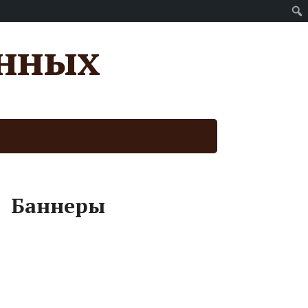
анных
Баннеры