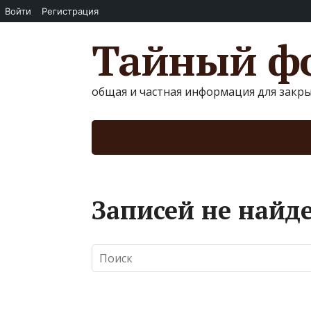
Войти
Регистрация
Тайный фо
общая и частная информация для закр
Записей не найд