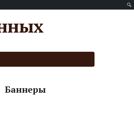
анных
Баннеры