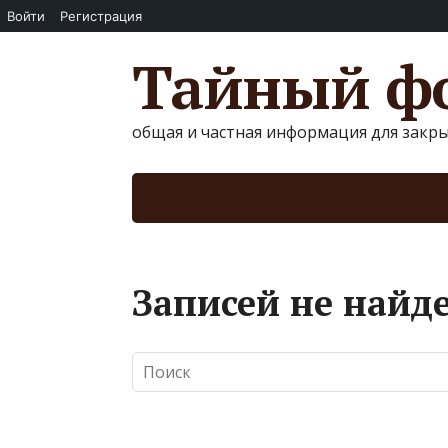
Войти
Регистрация
Тайный фо
общая и частная информация для закр
Записей не найд