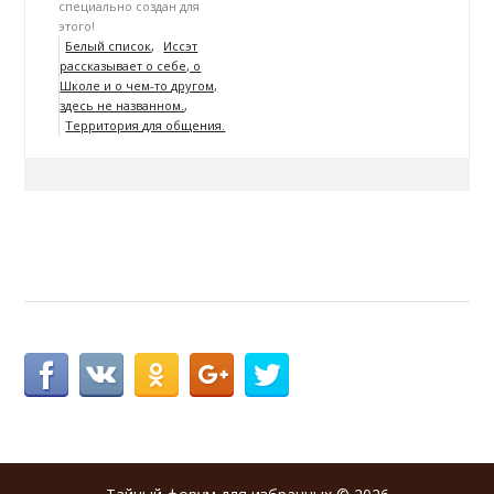
специально создан для
этого!
Белый список
Иссэт
рассказывает о себе, о
Школе и о чем-то другом,
здесь не названном.
Территория для общения.