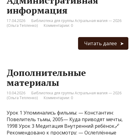
Административная
информация
17.04.2026
Библиотека для группы Астральная магия — 2026
(Ольга Тепленко)
Комментарии: 0
Читать далее
Дополнительные
материалы
10.04.2026
Библиотека для группы Астральная магия — 2026
(Ольга Тепленко)
Комментарии: 0
Урок 1 Упоминались фильмы: — Константин:
Повелитель тьмы, 2005— Куда приводят мечты,
1998 Урок 3 Медитация Внутренний ребёнок🔗
Рекомендовано к просмотру: — Ослеплённые