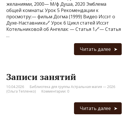
желаниями, 2000— М/ф Душа, 2020 Эмблема
общей комнаты: Урок 5 Рекомендации к
просмотру:— фильм Догма (1999) Видео Иссэт о
Духе-Наставнике🔗 Урок 6 Цикл статей Иссэт
Котельниковой об Ангелах: — Статья 1🔗— Статья
…
Читать далее
Записи занятий
10.04.2026
Библиотека для группы Астральная магия — 2026
(Ольга Тепленко)
Комментарии: 0
Читать далее