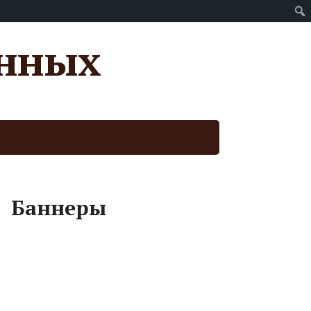
анных
Баннеры