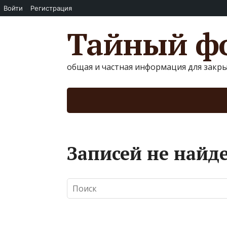
Войти
Регистрация
Тайный фо
общая и частная информация для закр
Записей не найд