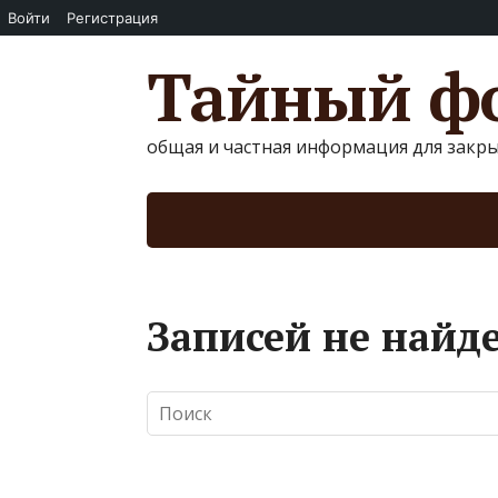
Войти
Регистрация
Тайный фо
общая и частная информация для закр
Записей не найд