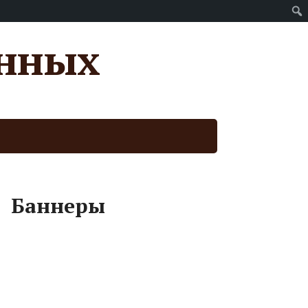
анных
Баннеры