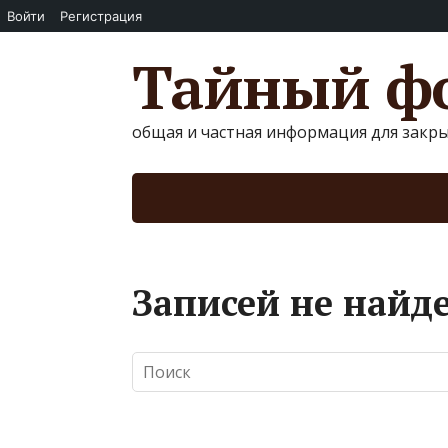
Войти
Регистрация
Тайный фо
общая и частная информация для закр
Записей не найд