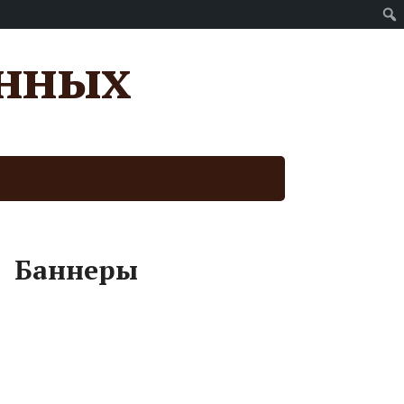
анных
Баннеры