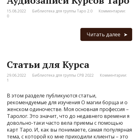
Аудиозаписи Курсов Таро
15.08.2022
Библиотека для группы Таро 2.0
Комментарии:
0
Читать далее
Статьи для Курса
29.06.2022
Библиотека для группы СРВ 2022
Комментарии:
1
В этом разделе публикуются статьи,
рекомендуемые для изучения О магии борща и о
женском одиночестве. Моя основная профессия –
Таролог. Это значит, что до недавнего времени я
довольно-таки часто вела приемы с помощью
карт Таро. И, как вы понимаете, самая популярная
тема, с которой ко мне приходили клиенты – это