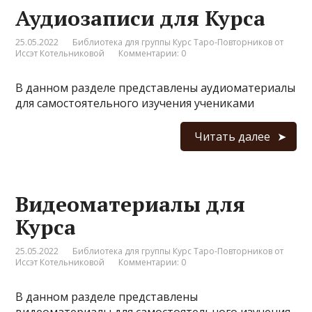
Аудиозаписи для Курса
25.05.2022
Библиотека для группы Курс Таро-Повторников от
Иссэт Котельниковой
Комментарии: 0
В данном разделе представлены аудиоматериалы
для самостоятельного изучения учениками
Читать далее
Видеоматериалы для
Курса
25.05.2022
Библиотека для группы Курс Таро-Повторников от
Иссэт Котельниковой
Комментарии: 0
В данном разделе представлены