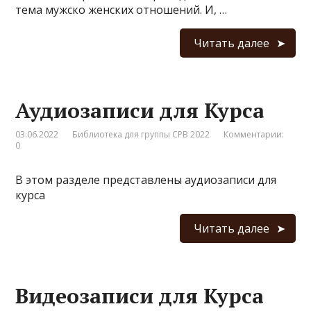
тема мужско женских отношений. И, …
Читать далее
Аудиозаписи для Курса
03.06.2022
Библиотека для группы СРВ 2022
Комментарии:
0
В этом разделе представлены аудиозаписи для
курса
Читать далее
Видеозаписи для Курса