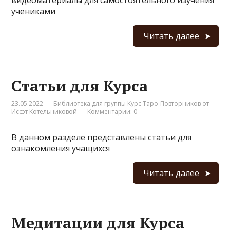
видеоматериалы для самостоятельного изучения
учениками
Читать далее
Статьи для Курса
23.05.2022
Библиотека для группы Курс Таро-Повторников от
Иссэт Котельниковой
Комментарии: 0
В данном разделе представлены статьи для
ознакомления учащихся
Читать далее
Медитации для Курса