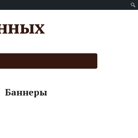
анных
Баннеры