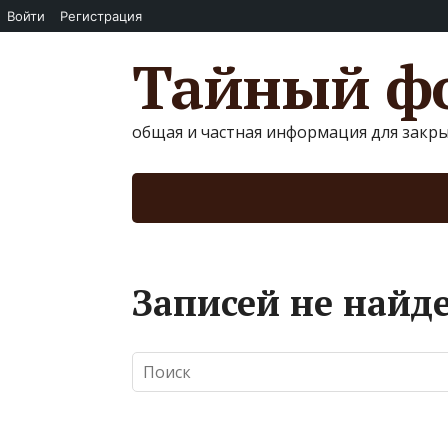
Войти
Регистрация
Тайный фо
общая и частная информация для закр
Записей не найд