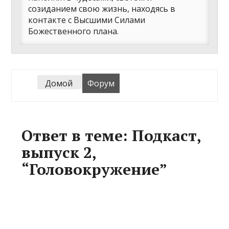
созиданием свою жизнь, находясь в
контакте с Высшими Силами
Божественного плана.
Домой
Форум
Ответ в теме: Подкаст,
выпуск 2,
“Головокружение”