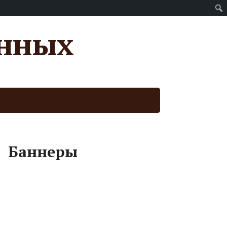
анных
Баннеры