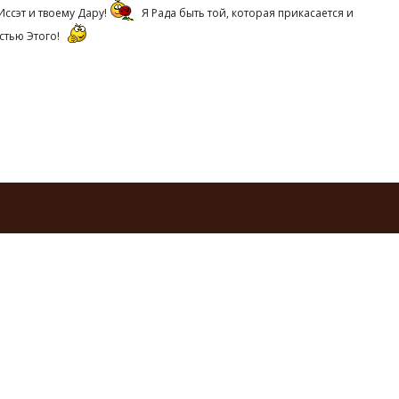
Иссэт и твоему Дару!
Я Рада быть той, которая прикасается и
стью Этого!