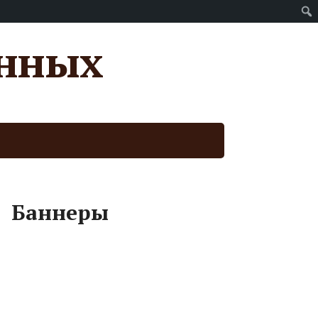
анных
Баннеры