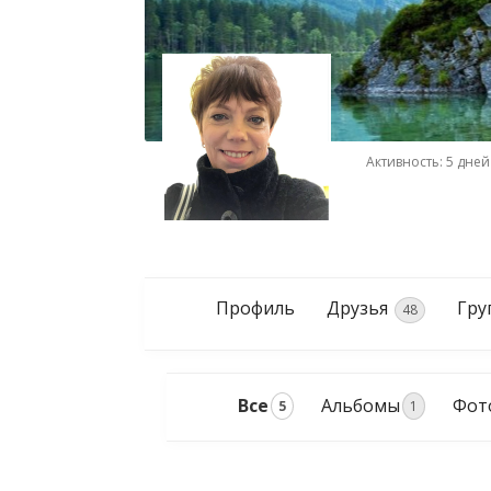
Активность: 5 дней
Профиль
Друзья
Гр
48
Все
Альбомы
Фот
5
1