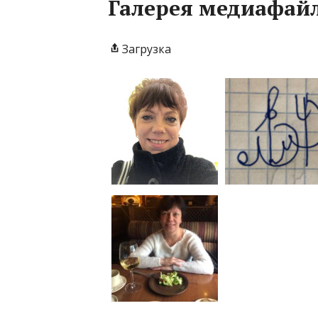
Галерея медиафай
Загрузка