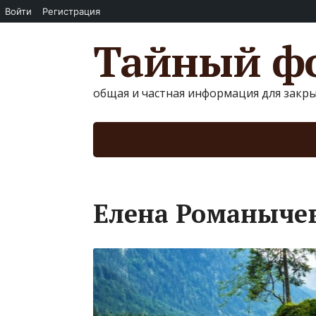
Войти
Регистрация
Тайный фо
общая и частная информация для закр
Елена Романыче