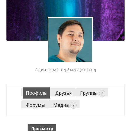
Активность: 1 год, 8 месяцев назад
Профиль
Друзья
Группы
7
Форумы
Медиа
2
Просмотр