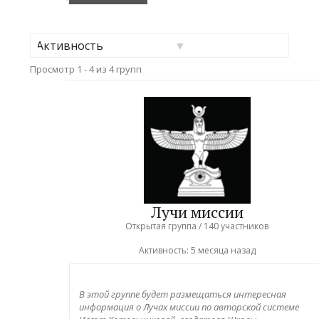
Фильтр:
Просмотр 1 - 4 из 4 групп
Лучи миссии
Открытая группа / 140 участников
Активность:
5 месяца назад
В этой группе будет размещаться интересная
информация о Лучах миссии по авторской системе