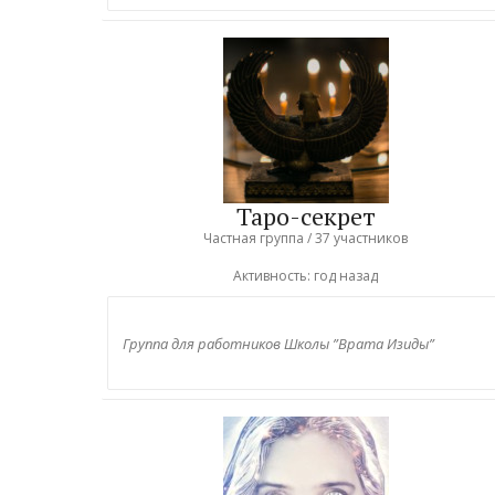
Таро-секрет
Частная группа / 37 участников
Активность:
год назад
Группа для работников Школы ”Врата Изиды”