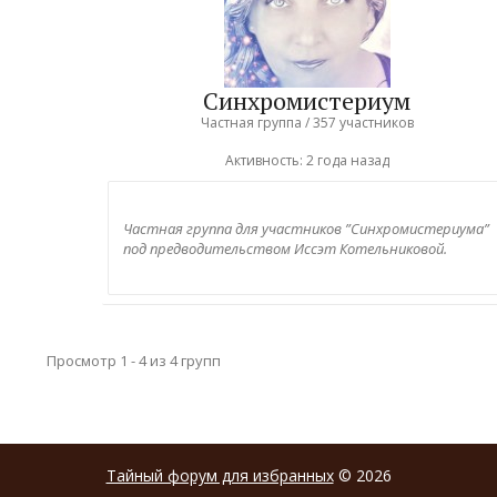
Синхромистериум
Частная группа / 357 участников
Активность:
2 года назад
Частная группа для участников ”Синхромистериума”
под предводительством Иссэт Котельниковой.
Просмотр 1 - 4 из 4 групп
Тайный форум для избранных
© 2026