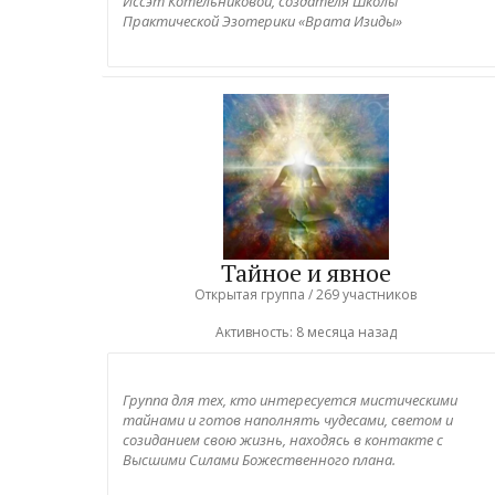
Иссэт Котельниковой, создателя Школы
Практической Эзотерики «Врата Изиды»
Тайное и явное
Открытая группа / 269 участников
Активность:
8 месяца назад
Группа для тех, кто интересуется мистическими
тайнами и готов наполнять чудесами, светом и
созиданием свою жизнь, находясь в контакте с
Высшими Силами Божественного плана.